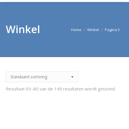
Winkel
Je bent hier:
Home
Winkel
Pagina 5
Resultaat 65–80 van de 149 resultaten wordt getoond