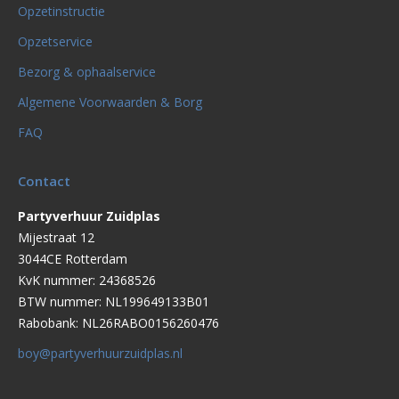
Opzetinstructie
Opzetservice
Bezorg & ophaalservice
Algemene Voorwaarden & Borg
FAQ
Contact
Partyverhuur Zuidplas
Mijestraat 12
3044CE Rotterdam
KvK nummer: 24368526
BTW nummer: NL199649133B01
Rabobank: NL26RABO0156260476
boy@partyverhuurzuidplas.nl