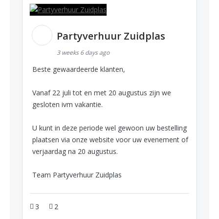
Partyverhuur Zuidplas
3 weeks 6 days ago
Beste gewaardeerde klanten,
Vanaf 22 juli tot en met 20 augustus zijn we
gesloten ivm vakantie.
U kunt in deze periode wel gewoon uw bestelling
plaatsen via onze website voor uw evenement of
verjaardag na 20 augustus.
Team Partyverhuur Zuidplas
3
2