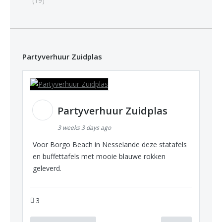
(19)
Partyverhuur Zuidplas
Partyverhuur Zuidplas
3 weeks 3 days ago
Voor Borgo Beach in Nesselande deze statafels
en buffettafels met mooie blauwe rokken
geleverd.
3