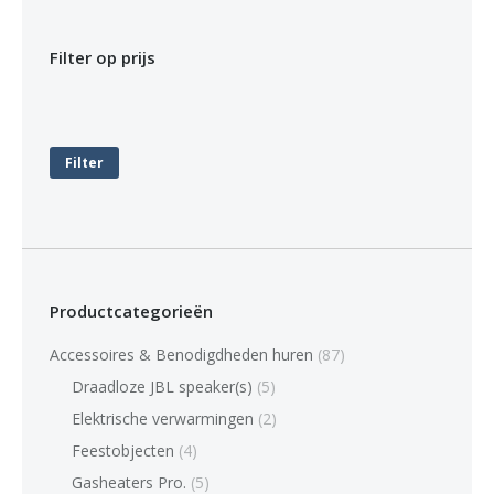
Filter op prijs
Min.
Max.
prijs
prijs
Filter
Productcategorieën
Accessoires & Benodigdheden huren
(87)
Draadloze JBL speaker(s)
(5)
Elektrische verwarmingen
(2)
Feestobjecten
(4)
Gasheaters Pro.
(5)