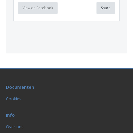
View on Facebook
Share
Documenten
Cookies
Info
Over ons