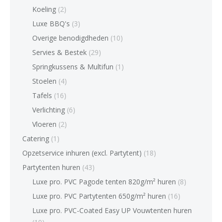
Koeling
(2)
Luxe BBQ's
(3)
Overige benodigdheden
(10)
Servies & Bestek
(29)
Springkussens & Multifun
(1)
Stoelen
(4)
Tafels
(16)
Verlichting
(6)
Vloeren
(2)
Catering
(1)
Opzetservice inhuren (excl. Partytent)
(18)
Partytenten huren
(43)
Luxe pro. PVC Pagode tenten 820g/m² huren
(8)
Luxe pro. PVC Partytenten 650g/m² huren
(16)
Luxe pro. PVC-Coated Easy UP Vouwtenten huren