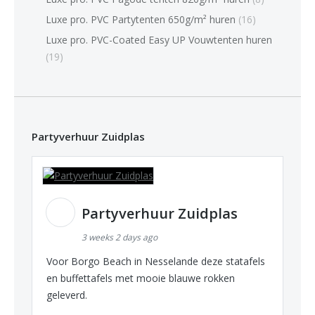
Luxe pro. PVC Partytenten 650g/m² huren
(16)
Luxe pro. PVC-Coated Easy UP Vouwtenten huren
(19)
Partyverhuur Zuidplas
Partyverhuur Zuidplas
3 weeks 2 days ago
Voor Borgo Beach in Nesselande deze statafels
en buffettafels met mooie blauwe rokken
geleverd.