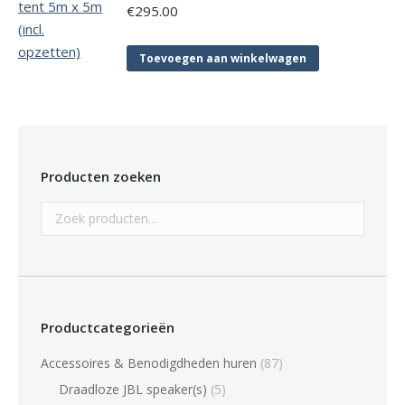
€
295.00
Toevoegen aan winkelwagen
Producten zoeken
Productcategorieën
Accessoires & Benodigdheden huren
(87)
Draadloze JBL speaker(s)
(5)