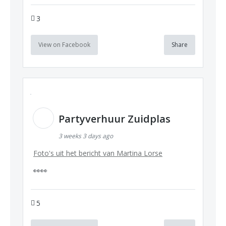
3
View on Facebook
Share
Partyverhuur Zuidplas
3 weeks 3 days ago
Foto's uit het bericht van Martina Lorse
👀👀
5