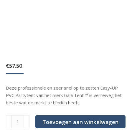
€
57.50
Deze professionele en zeer snel op te zetten Easy-UP
PVC Partytent van het merk Gala Tent ™ is verreweg het
beste wat de markt te bieden heeft.
Luxe
Toevoegen aan winkelwagen
pro.