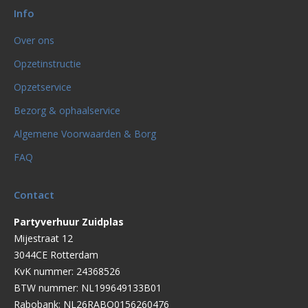
Info
Over ons
Opzetinstructie
Opzetservice
Bezorg & ophaalservice
Algemene Voorwaarden & Borg
FAQ
Contact
Partyverhuur Zuidplas
Mijestraat 12
3044CE Rotterdam
KvK nummer: 24368526
BTW nummer: NL199649133B01
Rabobank: NL26RABO0156260476