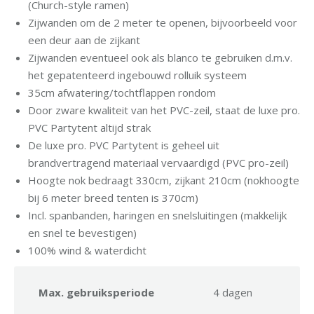
(Church-style ramen)
Zijwanden om de 2 meter te openen, bijvoorbeeld voor
een deur aan de zijkant
Zijwanden eventueel ook als blanco te gebruiken d.m.v.
het gepatenteerd ingebouwd rolluik systeem
35cm afwatering/tochtflappen rondom
Door zware kwaliteit van het PVC-zeil, staat de luxe pro.
PVC Partytent altijd strak
De luxe pro. PVC Partytent is geheel uit
brandvertragend materiaal vervaardigd (PVC pro-zeil)
Hoogte nok bedraagt 330cm, zijkant 210cm (nokhoogte
bij 6 meter breed tenten is 370cm)
Incl. spanbanden, haringen en snelsluitingen (makkelijk
en snel te bevestigen)
100% wind & waterdicht
Max. gebruiksperiode
4 dagen