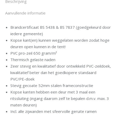
Beschrijving
Aanvullende informatie
Brandcertificaat BS 5438 & BS 7837 (goedgekeurd door
iedere gemeente)
Kopse kant(en) kunnen weggelaten worden zodat hoge
deuren open kunnen in de tent!
PVC pro-zeil 650 gram/m²
Thermisch gelaste naden
Zeer stevig en kwalitatief door ontwikkeld PVC-zeildoek,
kwalitatief beter dan het goedkopere standaard
PVC/PE-doek
Stevig gecoate 52mm stalen frameconstructie
Kopse kanten hebben een deur met 3 maal een
ritssluiting (ingang daarom zelf te bepalen d.m.v. max. 3
maten deuren)
Incl. alle zijwanden met sfeervolle geruite ramen