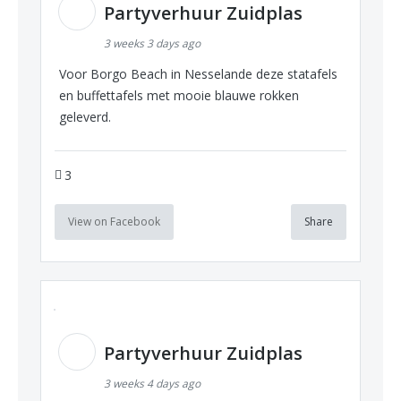
Partyverhuur Zuidplas
3 weeks 3 days ago
Voor Borgo Beach in Nesselande deze statafels
en buffettafels met mooie blauwe rokken
geleverd.
3
View on Facebook
Share
Partyverhuur Zuidplas
3 weeks 4 days ago