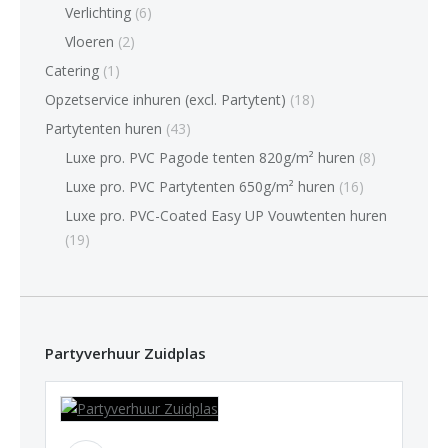
Verlichting
(6)
Vloeren
(2)
Catering
(1)
Opzetservice inhuren (excl. Partytent)
(18)
Partytenten huren
(43)
Luxe pro. PVC Pagode tenten 820g/m² huren
(8)
Luxe pro. PVC Partytenten 650g/m² huren
(16)
Luxe pro. PVC-Coated Easy UP Vouwtenten huren
(19)
Partyverhuur Zuidplas