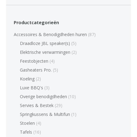
Productcategorieën
Accessoires & Benodigdheden huren
(87)
Draadloze JBL speaker(s)
(5)
Elektrische verwarmingen
(2)
Feestobjecten
(4)
Gasheaters Pro.
(5)
Koeling
(2)
Luxe BBQ's
(3)
Overige benodigdheden
(10)
Servies & Bestek
(29)
Springkussens & Multifun
(1)
Stoelen
(4)
Tafels
(16)