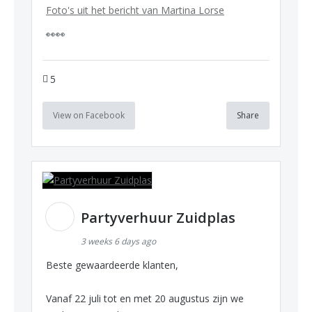
Foto's uit het bericht van Martina Lorse
👀👀
5
View on Facebook
Share
Partyverhuur Zuidplas
3 weeks 6 days ago
Beste gewaardeerde klanten,
Vanaf 22 juli tot en met 20 augustus zijn we